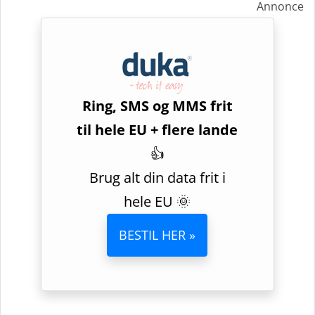
Annonce
Ring, SMS og MMS frit
til hele EU + flere lande
👍
Brug alt din data frit i
hele EU 🌞
BESTIL HER »