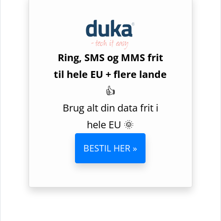
Ring, SMS og MMS frit
til hele EU + flere lande
👍
Brug alt din data frit i
hele EU 🌞
BESTIL HER »